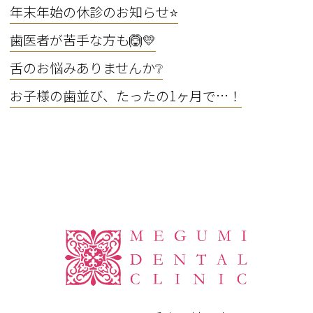
年末年始の休診のお知らせ⭐
歯医者が苦手な方も🙆💛
舌のお悩みありませんか❔
お子様の歯並び、たったの1ヶ月で…！