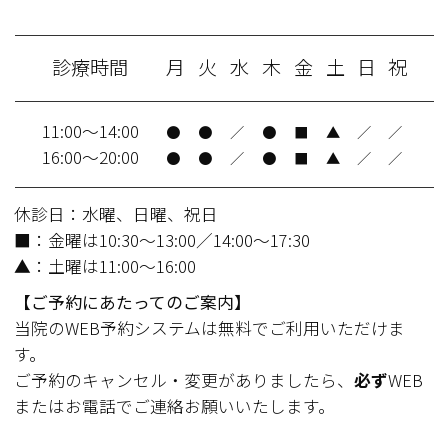
診療時間
月
火
水
木
金
土
日
祝
11:00～14:00
●
●
／
●
■
▲
／
／
16:00～20:00
●
●
／
●
■
▲
／
／
休診日：水曜、日曜、祝日
■：金曜は10:30～13:00／14:00～17:30
▲：土曜は11:00～16:00
【ご予約にあたってのご案内】
当院のWEB予約システムは無料でご利用いただけま
す。
ご予約のキャンセル・変更がありましたら、
必ず
WEB
またはお電話でご連絡お願いいたします。