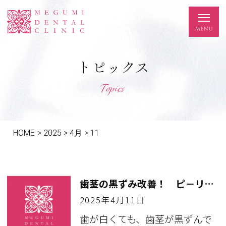
トピックス
Topics
HOME
>
2025
>
4月
>
11
歯茎の黒ずみ改善！ ピ－リングで綺麗なピンク色に！
2025年4月11日
歯が白くても、歯茎が黒ずんで