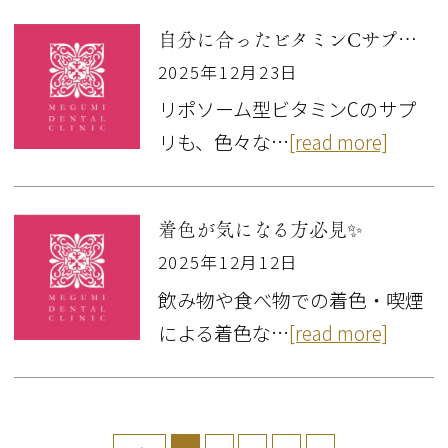
自分に合ったビタミンCサプリを🍋
2025年12月23日
リポソーム型ビタミンCのサプ
リも、色々な…
[read more]
着色が気になる方必見✨
2025年12月12日
飲み物や食べ物での着色・喫煙
による着色な…
[read more]