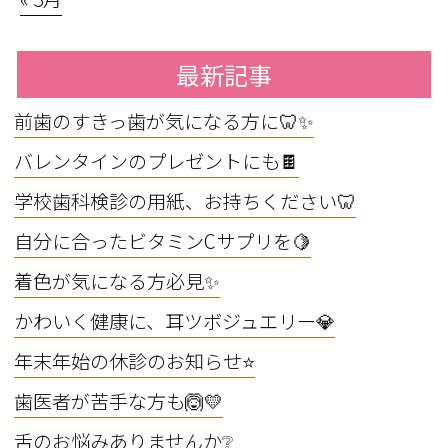
最新記事
前歯のすきっ歯が気になる方に🦷✨
バレンタインのプレゼントにも🍫
学校歯科検診の用紙、お持ちください🦷
自分に合ったビタミンCサプリを🍋
着色が気になる方必見✨
かわいく健康に、耳ツボジュエリー💎
年末年始の休診のお知らせ⭐
歯医者が苦手な方も🙆💛
舌のお悩みありませんか❔