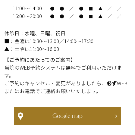
11:00～14:00
●
●
／
●
■
▲
／
／
16:00～20:00
●
●
／
●
■
▲
／
／
休診日：水曜、日曜、祝日
■：金曜は10:30～13:00／14:00～17:30
▲：土曜は11:00～16:00
【ご予約にあたってのご案内】
当院のWEB予約システムは無料でご利用いただけま
す。
ご予約のキャンセル・変更がありましたら、
必ず
WEB
またはお電話でご連絡お願いいたします。
Google map