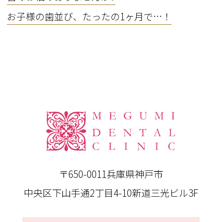
お子様の歯並び、たったの1ヶ月で…！
〒650-0011
兵庫県神戸市
中央区下山手通2丁目4-10新道三光ビル3F