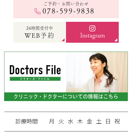
ご予約・お問い合わせ
078-599-9838
24時間受付中
Instagram
WEB予約
診療時間
月
火
水
木
金
土
日
祝