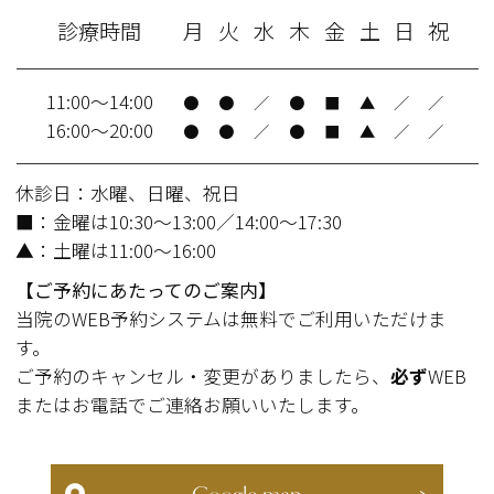
診療時間
月
火
水
木
金
土
日
祝
11:00～14:00
●
●
／
●
■
▲
／
／
16:00～20:00
●
●
／
●
■
▲
／
／
休診日：水曜、日曜、祝日
■：金曜は10:30～13:00／14:00～17:30
▲：土曜は11:00～16:00
【ご予約にあたってのご案内】
当院のWEB予約システムは無料でご利用いただけま
す。
ご予約のキャンセル・変更がありましたら、
必ず
WEB
またはお電話でご連絡お願いいたします。