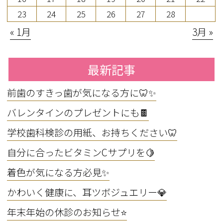
23
24
25
26
27
28
« 1月
3月 »
最新記事
前歯のすきっ歯が気になる方に🦷✨
バレンタインのプレゼントにも🍫
学校歯科検診の用紙、お持ちください🦷
自分に合ったビタミンCサプリを🍋
着色が気になる方必見✨
かわいく健康に、耳ツボジュエリー💎
年末年始の休診のお知らせ⭐