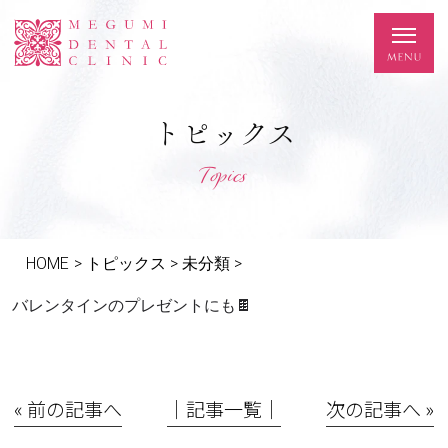
トピックス
Topics
HOME
>
トピックス
>
未分類
>
バレンタインのプレゼントにも🍫
« 前の記事へ
│記事一覧│
次の記事へ »