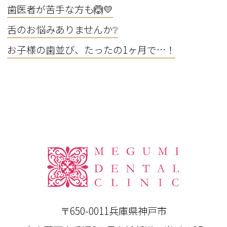
歯医者が苦手な方も🙆💛
舌のお悩みありませんか❔
お子様の歯並び、たったの1ヶ月で…！
〒650-0011
兵庫県神戸市