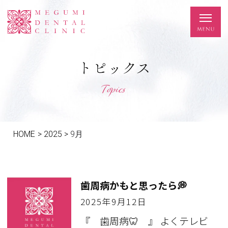
トピックス
Topics
HOME
>
2025
>
9月
歯周病かもと思ったら💭
2025年9月12日
『 歯周病🦷 』 よくテレビ