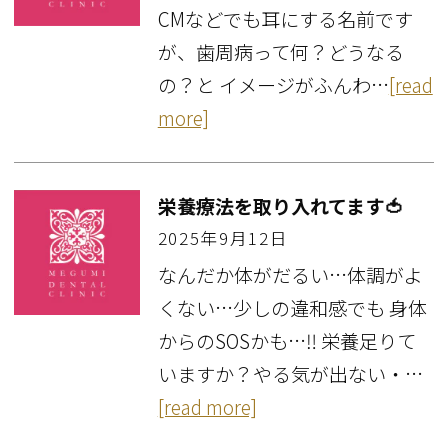
CMなどでも耳にする名前です
が、歯周病って何？どうなる
の？と イメージがふんわ…
[read
more]
栄養療法を取り入れてます🍅
2025年9月12日
なんだか体がだるい…体調がよ
くない…少しの違和感でも 身体
からのSOSかも…‼ 栄養足りて
いますか？やる気が出ない・…
[read more]