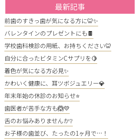
最新記事
前歯のすきっ歯が気になる方に🦷✨
バレンタインのプレゼントにも🍫
学校歯科検診の用紙、お持ちください🦷
自分に合ったビタミンCサプリを🍋
着色が気になる方必見✨
かわいく健康に、耳ツボジュエリー💎
年末年始の休診のお知らせ⭐
歯医者が苦手な方も🙆💛
舌のお悩みありませんか❔
お子様の歯並び、たったの1ヶ月で…！